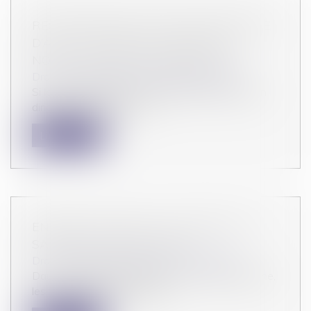
RESPONSABILITÉ POUR INSUFFISANCE
D’ACTIF : VOYAGE AU CŒUR DE LA
NOTION DE SIMPLE NÉGLIGENCE
Droit des sociétés
/
Procédures collectives
Si la responsabilité pour insuffisance d’actif d’un
dirigeant ne peut être re...
Lire la suite
ENTENTE ILLÉGALE : UN CARTEL DU
SANDWICH SANCTIONNÉ
Droit commercial
/
Droit de la concurrence
Daunat, Roland Monterrat et La Toque Angevine,
les trois principaux fabricant...